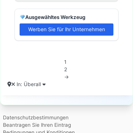
Ausgewähltes Werkzeug
Werben Sie für Ihr Unternehmen
1
2
→
In: Überall
Datenschutzbestimmungen
Beantragen Sie Ihren Eintrag
Bedingungen und Konditionen