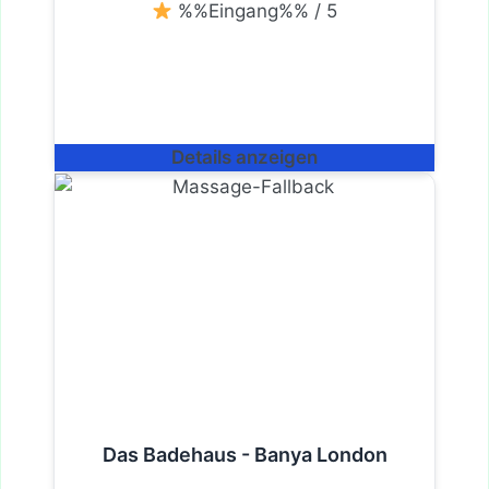
%%Eingang%% / 5
Details anzeigen
Das Badehaus - Banya London