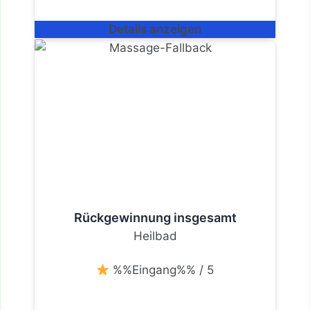
Details anzeigen
Rückgewinnung insgesamt
Heilbad
%%Eingang%% / 5