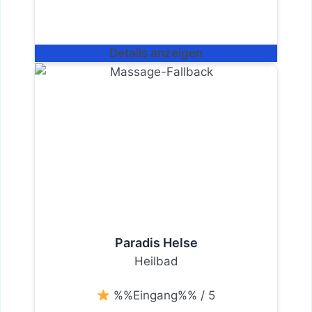
Details anzeigen
Paradis Helse
Heilbad
%%Eingang%% / 5