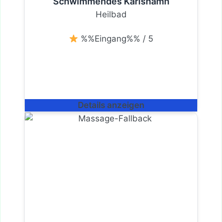
Schwimmendes Karlshamn
Heilbad
%%Eingang%% / 5
Details anzeigen