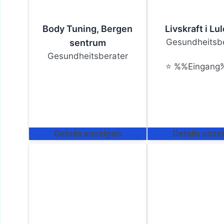
Body Tuning, Bergen
Livskraft i Lu
Gesundheitsbe
sentrum
Gesundheitsberater
⭐ %%Eingang%
Details anzeigen
Details anze