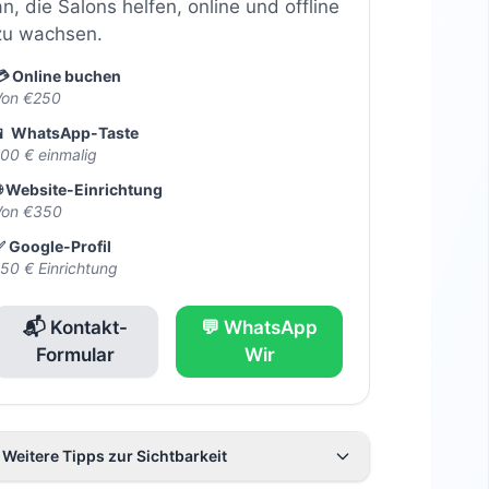
an, die Salons helfen, online und offline
zu wachsen.
💳 Online buchen
Von €250
📱 WhatsApp-Taste
00 € einmalig
 Website-Einrichtung
Von €350
 Google-Profil
50 € Einrichtung
📬 Kontakt-
💬 WhatsApp
Formular
Wir
 Weitere Tipps zur Sichtbarkeit