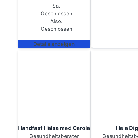
Sa.
Geschlossen
Also.
Geschlossen
Details anzeigen
Handfast Hälsa med Carola
Hela Di
Gesundheitsberater
Gesundheitsbe