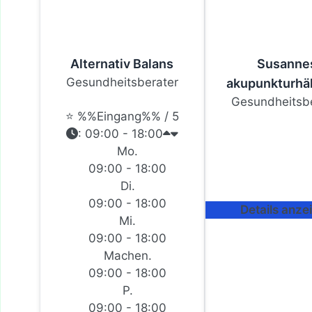
Alternativ Balans
Susanne
Gesundheitsberater
akupunkturhä
Gesundheitsbe
⭐ %%Eingang%% / 5
:
09:00 - 18:00
Mo.
09:00 - 18:00
Di.
09:00 - 18:00
Details anze
Mi.
09:00 - 18:00
Machen.
09:00 - 18:00
P.
09:00 - 18:00