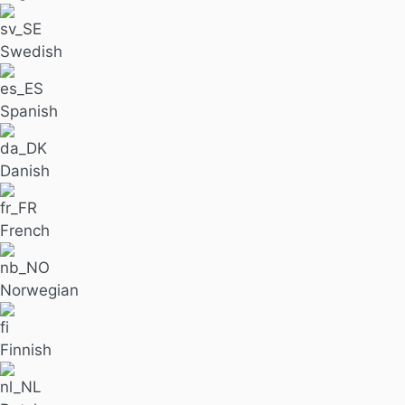
Swedish
Spanish
Danish
French
Norwegian
Finnish