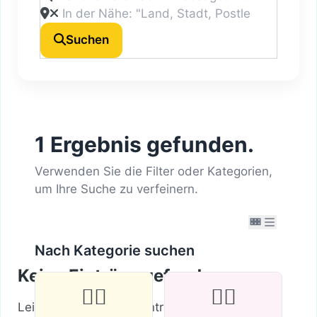
Suchen
1 Ergebnis gefunden.
Verwenden Sie die Filter oder Kategorien,
um Ihre Suche zu verfeinern.
Nach Kategorie suchen
Keine Einträge gefunden
💆‍♂️
🧘‍♀️
Leider wurden keine Einträge gefunden. Bitte