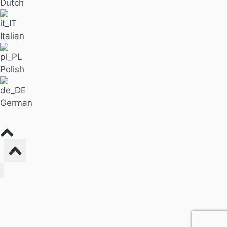
Dutch
Italian
Polish
German
Massage finden
Für Unternehmen
Preisgestaltung
Unser Blog
Über