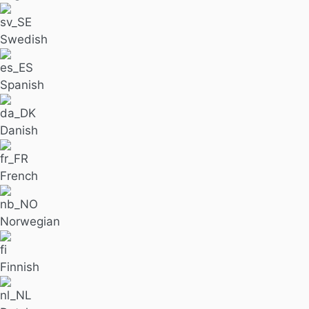
Swedish
Spanish
Danish
French
Norwegian
Finnish