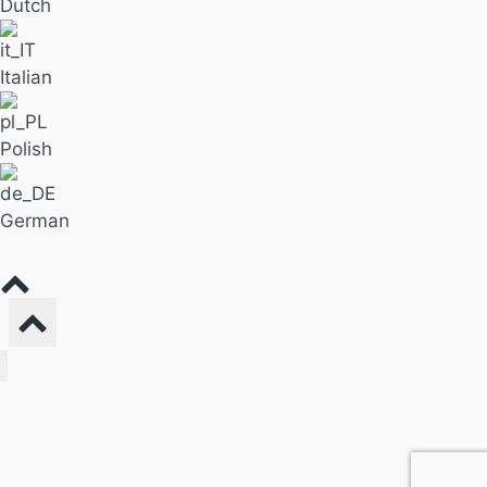
Dutch
Italian
Polish
German
Massage finden
Für Unternehmen
Preisgestaltung
Unser Blog
Über