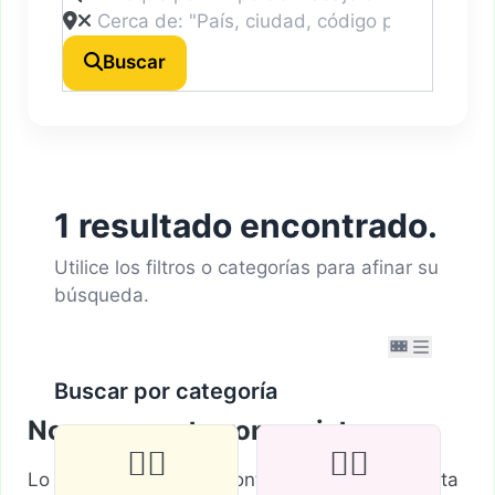
Buscar
1 resultado encontrado.
Utilice los filtros o categorías para afinar su
búsqueda.
Buscar por categoría
No se encontraron registros
💆‍♂️
🧘‍♀️
Lo sentimos, no se encontraron registros. Ajusta