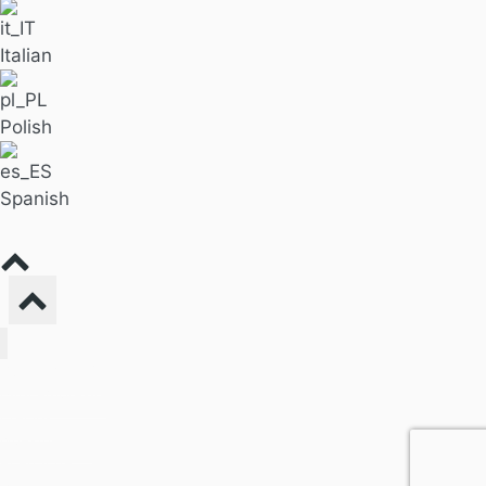
Italian
Polish
Spanish
Buscar masaje
Para empresas
Precios
Nuestro blog
Acerca de
Póngase en contacto con