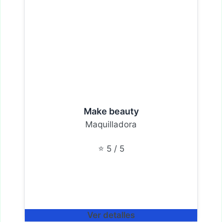
Make beauty
Maquilladora
⭐ 5 / 5
Ver detalles