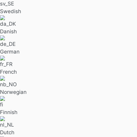
Swedish
Danish
German
French
Norwegian
Finnish
Dutch