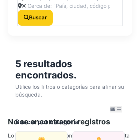
Buscar
5 resultados
encontrados.
Utilice los filtros o categorías para afinar su
búsqueda.
No se encontraron registros
Buscar por categoría
Lo sentimos, no se encontraron registros. Ajusta