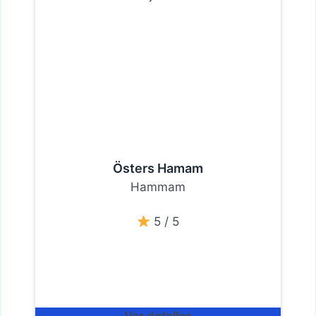
Östers Hamam
Hammam
5 / 5