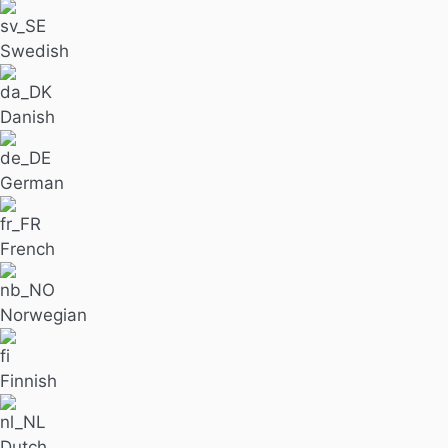
Swedish
Danish
German
French
Norwegian
Finnish
Dutch