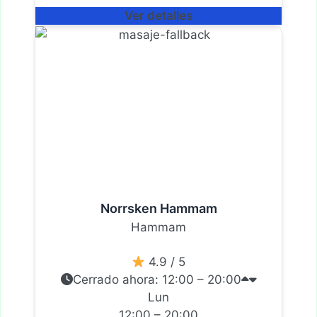
Ver detalles
Norrsken Hammam
Hammam
4.9 / 5
Cerrado ahora
:
12:00 – 20:00
Lun
12:00 – 20:00