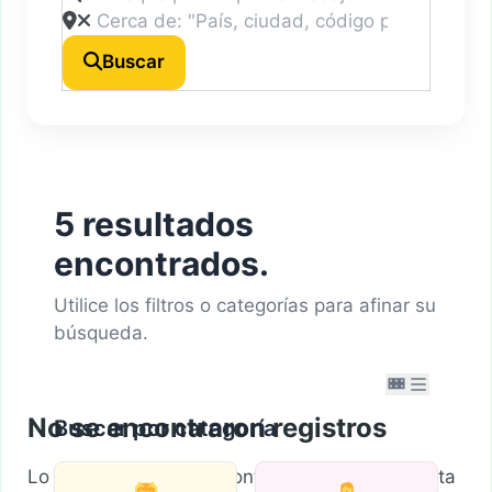
Buscar
5 resultados
encontrados.
Utilice los filtros o categorías para afinar su
búsqueda.
No se encontraron registros
Buscar por categoría
Lo sentimos, no se encontraron registros. Ajusta