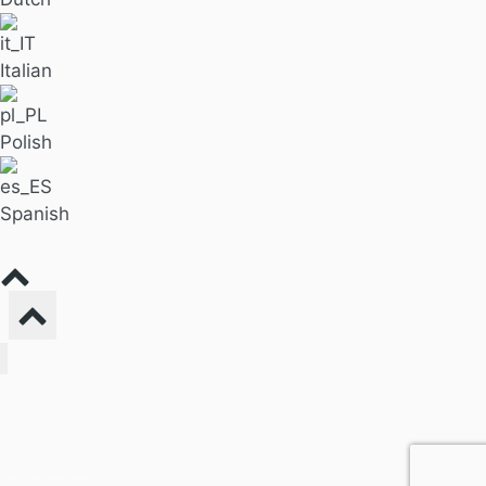
Italian
Polish
Spanish
Buscar masaje
Para empresas
Precios
Nuestro blog
Acerca de