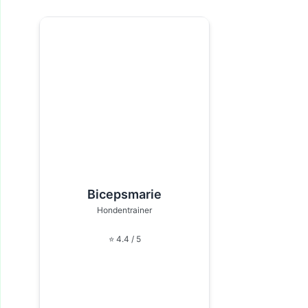
Bicepsmarie
Hondentrainer
⭐ 4.4 / 5