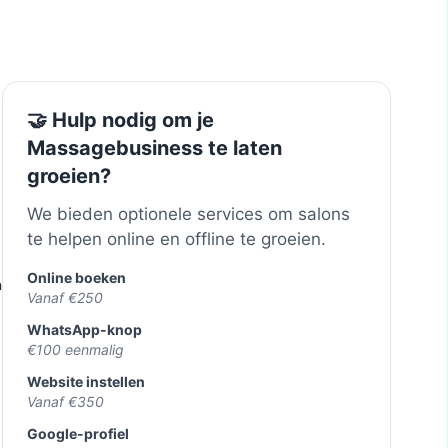
🤝 Hulp nodig om je
Massagebusiness te laten
groeien?
We bieden optionele services om salons
te helpen online en offline te groeien.
Online boeken
apeut
Vanaf €250
WhatsApp-knop
€100 eenmalig
Website instellen
Vanaf €350
Google-profiel