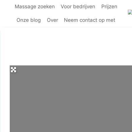
Doorgaan
Massage zoeken
Voor bedrijven
Prijzen
naar
inhoud
Onze blog
Over
Neem contact op met