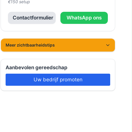
€150 setup
Contactformulier
WhatsApp ons
Meer zichtbaarheidstips
Aanbevolen gereedschap
Uw bedrijf promoten