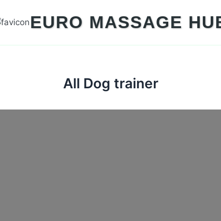
EURO MASSAGE HU
All Dog trainer