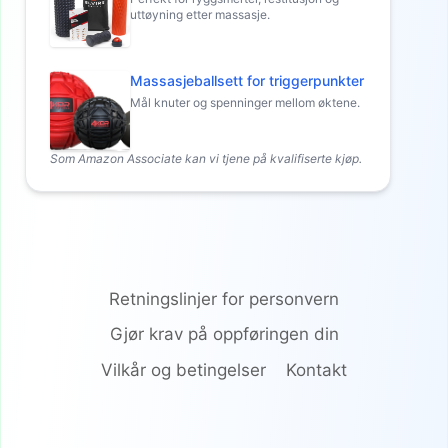
uttøyning etter massasje.
Massasjeballsett for triggerpunkter
Mål knuter og spenninger mellom øktene.
Som Amazon Associate kan vi tjene på kvalifiserte kjøp.
Retningslinjer for personvern
Gjør krav på oppføringen din
Vilkår og betingelser
Kontakt