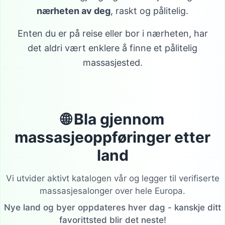
nærheten av deg
, raskt og pålitelig.
Enten du er på reise eller bor i nærheten, har
det aldri vært enklere å finne et pålitelig
massasjested.
🌐 Bla gjennom
massasjeoppføringer etter
land
Vi utvider aktivt katalogen vår og legger til verifiserte
massasjesalonger over hele Europa.
Nye land og byer oppdateres hver dag - kanskje ditt
favorittsted blir det neste!