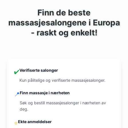
Finn de beste
massasjesalongene i Europa
- raskt og enkelt!
Verifiserte salonger
✔️
Kun pålitelige og verifiserte massasjesalonger.
Finn massasje i nærheten
📍
Søk og bestill massasjesalonger i nærheten av
deg.
Ekte anmeldelser
⭐