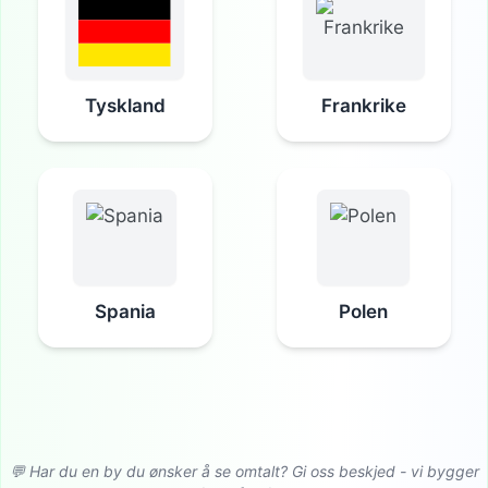
Tyskland
Frankrike
Spania
Polen
💬 Har du en by du ønsker å se omtalt? Gi oss beskjed - vi bygger