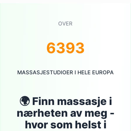
OVER
6393
6393
MASSASJESTUDIOER I HELE EUROPA
🌍 Finn massasje i
nærheten av meg -
hvor som helst i