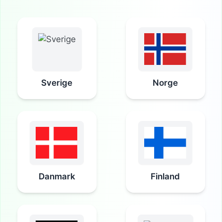
Sverige
Norge
Danmark
Finland