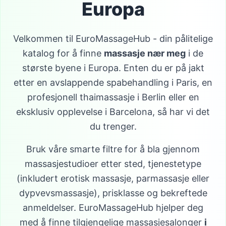
Europa
Velkommen til EuroMassageHub - din pålitelige
katalog for å finne
massasje nær meg
i de
største byene i Europa. Enten du er på jakt
etter en avslappende spabehandling i Paris, en
profesjonell thaimassasje i Berlin eller en
eksklusiv opplevelse i Barcelona, så har vi det
du trenger.
Bruk våre smarte filtre for å bla gjennom
massasjestudioer etter sted, tjenestetype
(inkludert erotisk massasje, parmassasje eller
dypvevsmassasje), prisklasse og bekreftede
anmeldelser. EuroMassageHub hjelper deg
med å finne tilgjengelige massasjesalonger
i