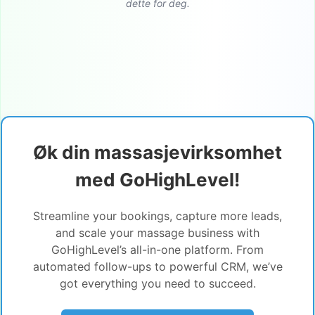
dette for deg.
Øk din massasjevirksomhet
med GoHighLevel!
Streamline your bookings, capture more leads,
and scale your massage business with
GoHighLevel’s all-in-one platform. From
automated follow-ups to powerful CRM, we’ve
got everything you need to succeed.