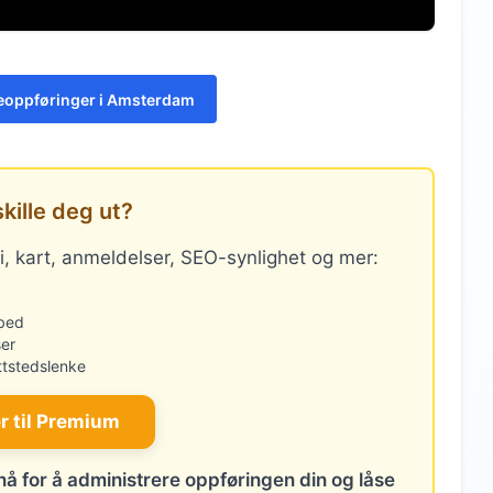
jeoppføringer i Amsterdam
skille deg ut?
i, kart, anmeldelser, SEO-synlighet og mer:
bed
er
tstedslenke
 til Premium
nå for å administrere oppføringen din og låse