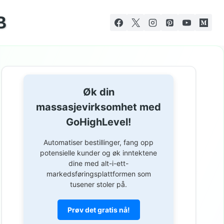
B
Øk din
massasjevirksomhet med
GoHighLevel!
Automatiser bestillinger, fang opp
potensielle kunder og øk inntektene
dine med alt-i-ett-
markedsføringsplattformen som
tusener stoler på.
Prøv det gratis nå!