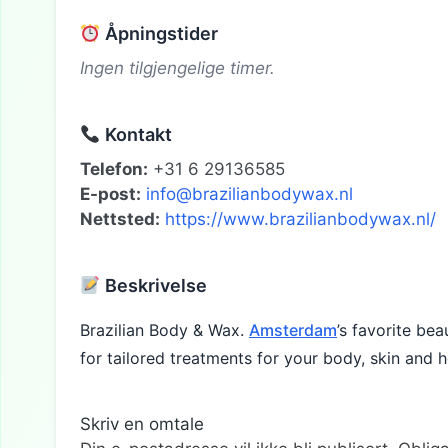
Åpningstider
Ingen tilgjengelige timer.
Kontakt
Telefon:
+31 6 29136585
E-post:
info@brazilianbodywax.nl
Nettsted:
https://www.brazilianbodywax.nl/
Beskrivelse
Brazilian Body & Wax.
Amsterdam
’s favorite bea
for tailored treatments for your body, skin and h
Skriv en omtale