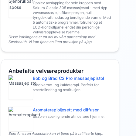
Opplev avslapping for hele kroppen med
Sakura Classic 305 massasjestol - med dyp
vevsmassasje, luftkompresjon, null
tyngdekraftmodus og beroligende varme. Med
5 automatiske programmer, fotruller og et
LCD-kontrollpanel er det din personlige
velværeopplevelse hjemme.
Disse koblingene er en del av vårt partnerskap med
Swehealth. Vi kan tjene en liten provisjon på kjøp.
Anbefalte velværeprodukter
Bob og Brad C2 Pro massasjepistol
Med varme- og kuldeterapi. Perfekt for
smertelindring og restitusjon.
Aromaterapioljesett med diffusor
Skap en spa-lignende atmosfære hjemme.
Som Amazon Associate kan vi tjene på kvalifiserte kjøp.