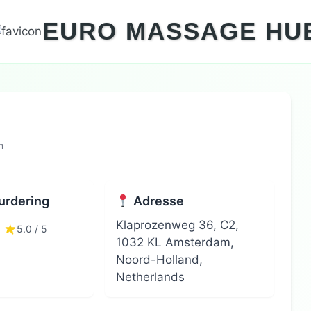
EURO MASSAGE HU
m
rdering
Adresse
Klaprozenweg 36, C2,
5.0 / 5
1032 KL Amsterdam,
Noord-Holland,
Netherlands