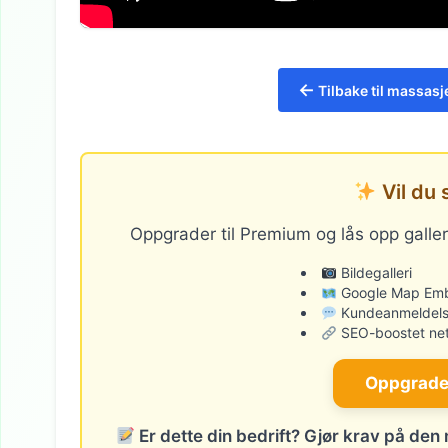
←
Tilbake til massas
Vil du 
Oppgrader til Premium og lås opp galler
Bildegalleri
Google Map Em
Kundeanmeldels
SEO-boostet net
Oppgrader
Er dette din bedrift? Gjør krav på den 