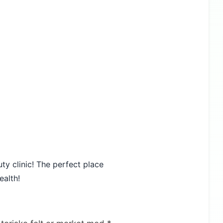
uty clinic! The perfect place
ealth!