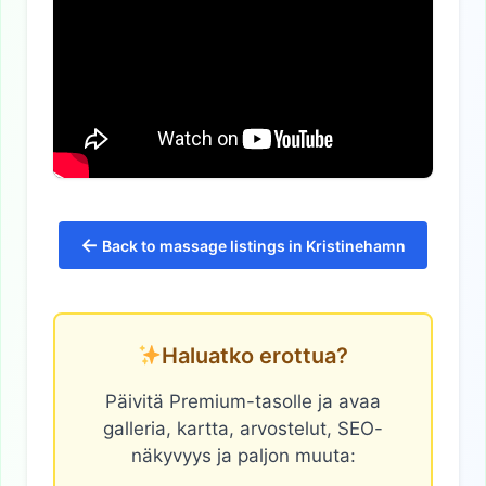
←
Back to massage listings in Kristinehamn
Haluatko erottua?
Päivitä Premium-tasolle ja avaa
galleria, kartta, arvostelut, SEO-
näkyvyys ja paljon muuta: