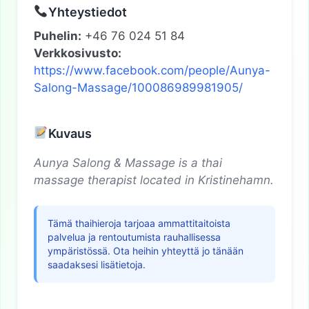
Yhteystiedot
Puhelin:
+46 76 024 51 84
Verkkosivusto:
https://www.facebook.com/people/Aunya-
Salong-Massage/100086989981905/
Kuvaus
Aunya Salong & Massage is a thai
massage therapist located in Kristinehamn.
Tämä thaihieroja tarjoaa ammattitaitoista
palvelua ja rentoutumista rauhallisessa
ympäristössä. Ota heihin yhteyttä jo tänään
saadaksesi lisätietoja.