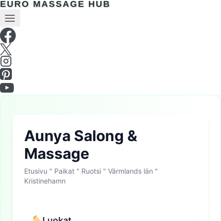
EURO MASSAGE HUB
Aunya Salong &
Massage
Etusivu
"
Paikat
"
Ruotsi
"
Värmlands län
"
Kristinehamn
Luokat