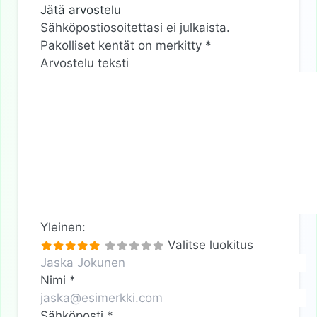
Jätä arvostelu
Sähköpostiosoitettasi ei julkaista.
Pakolliset kentät on merkitty
*
Arvostelu teksti
Yleinen:
Valitse luokitus
Nimi
*
Sähköposti
*