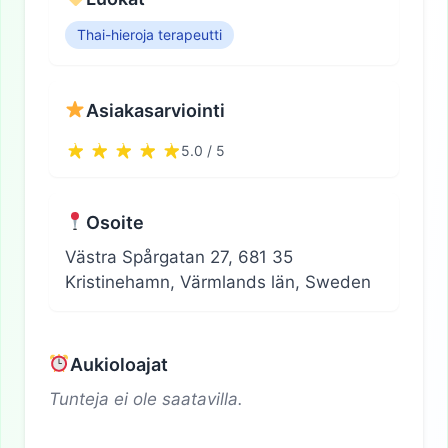
Thai-hieroja terapeutti
Asiakasarviointi
5.0 / 5
Osoite
Västra Spårgatan 27, 681 35
Kristinehamn, Värmlands län, Sweden
Aukioloajat
Tunteja ei ole saatavilla.