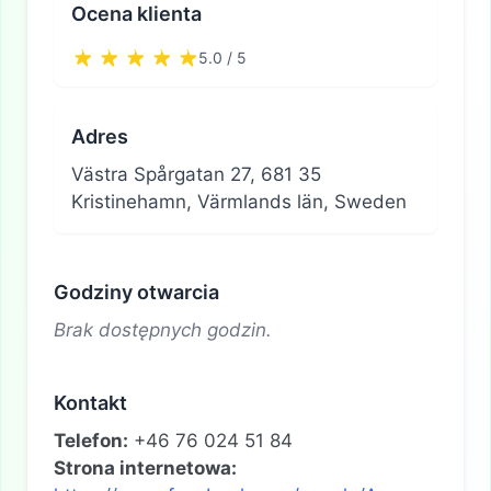
Ocena klienta
5.0 / 5
Adres
Västra Spårgatan 27, 681 35
Kristinehamn, Värmlands län, Sweden
Godziny otwarcia
Brak dostępnych godzin.
Kontakt
Telefon:
+46 76 024 51 84
Strona internetowa: