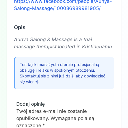
https://www.facebook.com/people/Aunya-
Salong-Massage/100086989981905/
Opis
Aunya Salong & Massage is a thai
massage therapist located in Kristinehamn.
Ten tajski masażysta oferuje profesjonalną
obsługę i relaks w spokojnym otoczeniu.
Skontaktuj się z nimi już dziś, aby dowiedzieć
się więcej.
Dodaj opinię
Twój adres e-mail nie zostanie
opublikowany.
Wymagane pola są
oznaczone
*