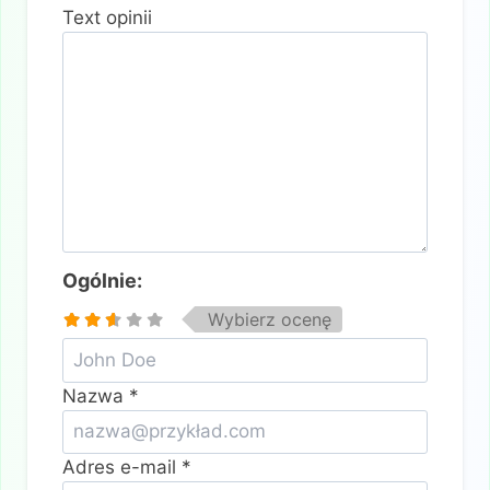
Text opinii
Ogólnie:
Wybierz ocenę
Nazwa
*
Adres e-mail
*