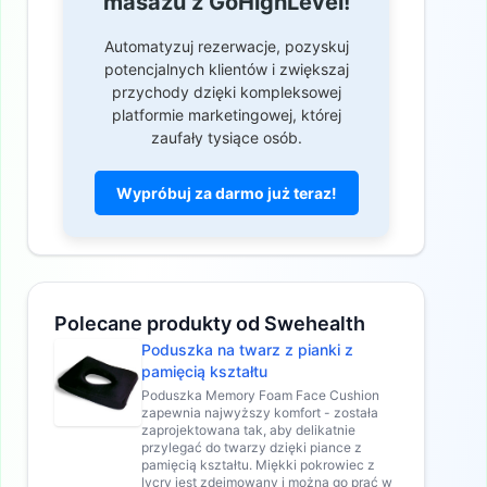
masażu z GoHighLevel!
Automatyzuj rezerwacje, pozyskuj
potencjalnych klientów i zwiększaj
przychody dzięki kompleksowej
platformie marketingowej, której
zaufały tysiące osób.
Wypróbuj za darmo już teraz!
Polecane produkty od Swehealth
Poduszka na twarz z pianki z
pamięcią kształtu
Poduszka Memory Foam Face Cushion
zapewnia najwyższy komfort - została
zaprojektowana tak, aby delikatnie
przylegać do twarzy dzięki piance z
pamięcią kształtu. Miękki pokrowiec z
lycry jest zdejmowany i można go prać w