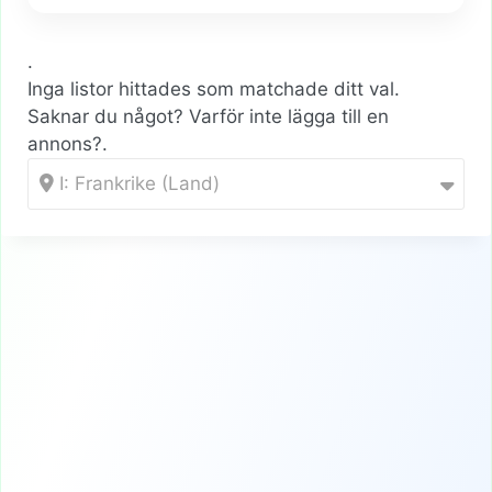
.
Inga listor hittades som matchade ditt val.
Saknar du något? Varför inte
lägga till en
annons?
.
I: Frankrike (Land)