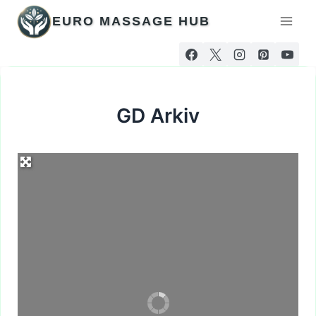
Hoppa
EURO MASSAGE HUB
till
innehåll
GD Arkiv