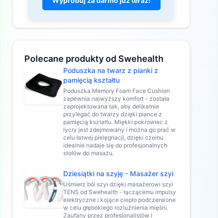
Wypróbuj za darmo już teraz!
Polecane produkty od Swehealth
Poduszka na twarz z pianki z
pamięcią kształtu
Poduszka Memory Foam Face Cushion
zapewnia najwyższy komfort - została
zaprojektowana tak, aby delikatnie
przylegać do twarzy dzięki piance z
pamięcią kształtu. Miękki pokrowiec z
lycry jest zdejmowany i można go prać w
celu łatwej pielęgnacji, dzięki czemu
idealnie nadaje się do profesjonalnych
stołów do masażu.
Dziesiątki na szyję - Masażer szyi
Uśmierz ból szyi dzięki masażerowi szyi
TENS od Swehealth - łączącemu impulsy
elektryczne i kojące ciepło podczerwone
w celu głębokiego rozluźnienia mięśni.
Zaufany przez profesjonalistów i