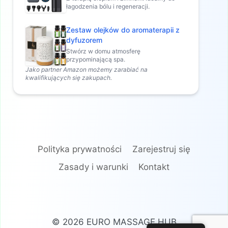
łagodzenia bólu i regeneracji.
Zestaw olejków do aromaterapii z
dyfuzorem
Stwórz w domu atmosferę
przypominającą spa.
Jako partner Amazon możemy zarabiać na
kwalifikujących się zakupach.
Polityka prywatności
Zarejestruj się
Zasady i warunki
Kontakt
© 2026 EURO MASSAGE HUB