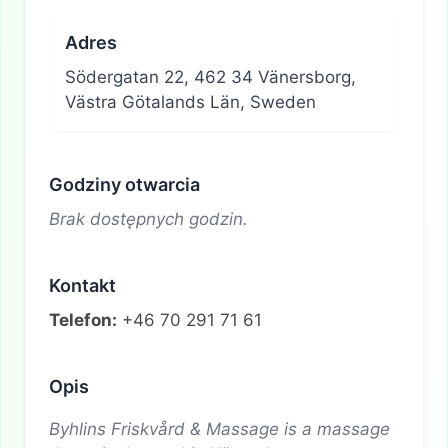
Adres
Södergatan 22, 462 34 Vänersborg,
Västra Götalands Län, Sweden
Godziny otwarcia
Brak dostępnych godzin.
Kontakt
Telefon:
+46 70 291 71 61
Opis
Byhlins Friskvård & Massage is a massage