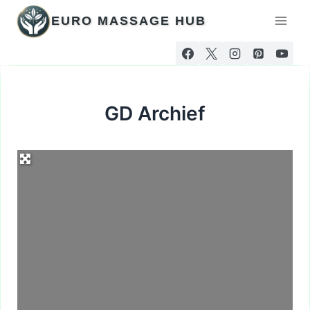
Doorgaan
EURO MASSAGE HUB
naar
inhoud
GD Archief