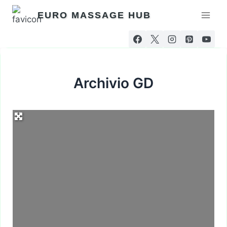
Salta
EURO MASSAGE HUB
al
contenuto
Archivio GD