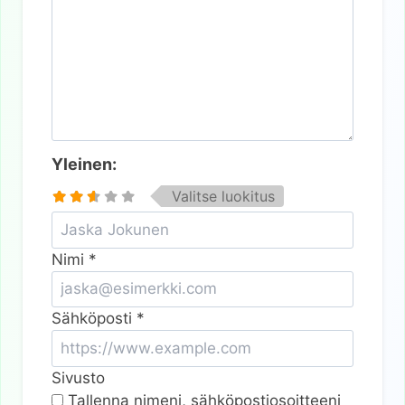
Yleinen:
Valitse luokitus
Nimi
*
Sähköposti
*
Sivusto
Tallenna nimeni, sähköpostiosoitteeni