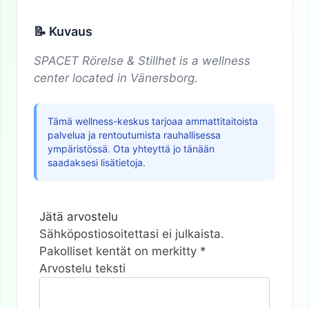
📝 Kuvaus
SPACET Rörelse & Stillhet is a wellness
center located in Vänersborg.
Tämä wellness-keskus tarjoaa ammattitaitoista
palvelua ja rentoutumista rauhallisessa
ympäristössä. Ota yhteyttä jo tänään
saadaksesi lisätietoja.
Jätä arvostelu
Sähköpostiosoitettasi ei julkaista.
Pakolliset kentät on merkitty
*
Arvostelu teksti