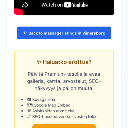
←
Back to massage listings in Vänersborg
✨ Haluatko erottua?
Päivitä Premium-tasolle ja avaa
galleria, kartta, arvostelut, SEO-
näkyvyys ja paljon muuta:
📷 Kuvagalleria
🗺️ Google Map Embed
💬 Asiakkaiden arvostelut
🔗 SEO-boosted verkkosivuston linkki