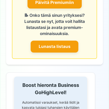
Päivitä Premiumiin
📝 Onko tämä sinun yrityksesi?
Lunasta se nyt, jotta voit hallita
listaustasi ja avata premium-
ominaisuuksia.
Lunasta listaus
Boost hieronta Business
GoHighLevel!
Automatisoi varaukset, kerää liidit ja
kasvata tulojasi tuhansien käyttäjien