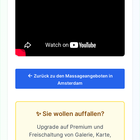
←
Zurück zu den Massageangeboten in
Amsterdam
✨ Sie wollen auffallen?
Upgrade auf Premium und
Freischaltung von Galerie, Karte,