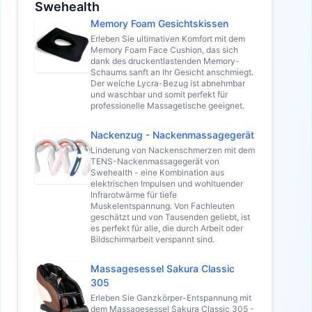
Swehealth
Memory Foam Gesichtskissen
Erleben Sie ultimativen Komfort mit dem
Memory Foam Face Cushion, das sich
dank des druckentlastenden Memory-
Schaums sanft an Ihr Gesicht anschmiegt.
Der weiche Lycra-Bezug ist abnehmbar
und waschbar und somit perfekt für
professionelle Massagetische geeignet.
Nackenzug - Nackenmassagegerät
Linderung von Nackenschmerzen mit dem
TENS-Nackenmassagegerät von
Swehealth - eine Kombination aus
elektrischen Impulsen und wohltuender
Infrarotwärme für tiefe
Muskelentspannung. Von Fachleuten
geschätzt und von Tausenden geliebt, ist
es perfekt für alle, die durch Arbeit oder
Bildschirmarbeit verspannt sind.
Massagesessel Sakura Classic
305
Erleben Sie Ganzkörper-Entspannung mit
dem Massagesessel Sakura Classic 305 -