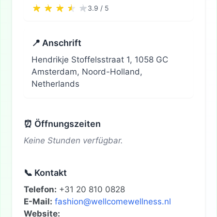
3.9 / 5
📍 Anschrift
Hendrikje Stoffelsstraat 1, 1058 GC
Amsterdam, Noord-Holland,
Netherlands
⏰ Öffnungszeiten
Keine Stunden verfügbar.
📞 Kontakt
Telefon:
+31 20 810 0828
E-Mail:
fashion@wellcomewellness.nl
Website: