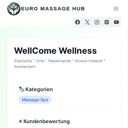
Zum
EURO MASSAGE HUB
Inhalt
springen
WellCome Wellness
Startseite
"
Orte
"
Niederlande
"
Noord-Holland
"
Amsterdam
🏷 Kategorien
Massage-Spa
⭐ Kundenbewertung