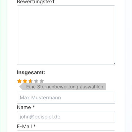
Bewertungstext
Insgesamt:
Eine Sternenbewertung auswählen
Name
*
E-Mail
*