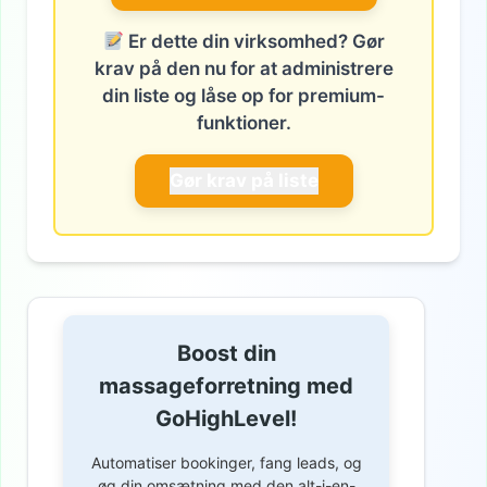
Er dette din virksomhed? Gør
krav på den nu for at administrere
din liste og låse op for premium-
funktioner.
Gør krav på liste
Boost din
massageforretning med
GoHighLevel!
Automatiser bookinger, fang leads, og
øg din omsætning med den alt-i-en-