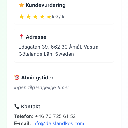
Kundevurdering
5.0 / 5
Adresse
Edsgatan 39, 662 30 Åmål, Västra
Götalands Län, Sweden
Åbningstider
Ingen tilgængelige timer.
Kontakt
Telefon:
+46 70 725 61 52
E-mail:
info@dalslandkos.com