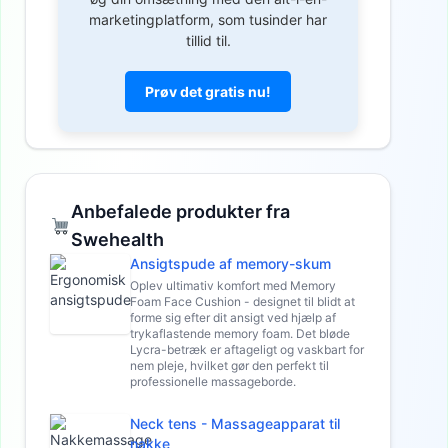
marketingplatform, som tusinder har
tillid til.
Prøv det gratis nu!
Anbefalede produkter fra
Swehealth
Ansigtspude af memory-skum
Oplev ultimativ komfort med Memory
Foam Face Cushion - designet til blidt at
forme sig efter dit ansigt ved hjælp af
trykaflastende memory foam. Det bløde
Lycra-betræk er aftageligt og vaskbart for
nem pleje, hvilket gør den perfekt til
professionelle massageborde.
Neck tens - Massageapparat til
nakke