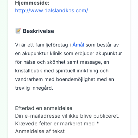
Hjemmeside:
http://www.dalslandkos.com/
Beskrivelse
Vi är ett familjeföretag i
Åmål
som består av
en akupunktur klinik som erbjuder akupunktur
för hälsa och skönhet samt massage, en
kristallbutik med spirituell inriktning och
vandrarhem med boendemöjlighet med en
trevlig innegård.
Efterlad en anmeldelse
Din e-mailadresse vil ikke blive publiceret.
Krævede felter er markeret med
*
Anmeldelse af tekst