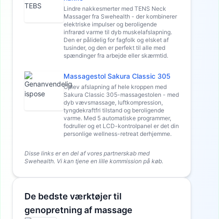
Lindre nakkesmerter med TENS Neck
Massager fra Swehealth - der kombinerer
elektriske impulser og beroligende
infrarød varme til dyb muskelafslapning.
Den er pålidelig for fagfolk og elsket af
tusinder, og den er perfekt til alle med
spændinger fra arbejde eller skærmtid.
Massagestol Sakura Classic 305
Oplev afslapning af hele kroppen med
Sakura Classic 305-massagestolen - med
dyb vævsmassage, luftkompression,
tyngdekraftfri tilstand og beroligende
varme. Med 5 automatiske programmer,
fodruller og et LCD-kontrolpanel er det din
personlige wellness-retreat derhjemme.
Disse links er en del af vores partnerskab med
Swehealth. Vi kan tjene en lille kommission på køb.
De bedste værktøjer til
genopretning af massage